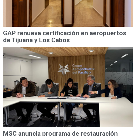
GAP renueva certificación en aeropuertos
de Tijuana y Los Cabos
MSC anuncia programa de restauración