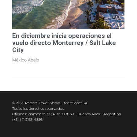
En diciembre inicia operaciones el
vuelo directo Monterrey / Salt Lake
City
México Abajo
© 2025 Report Travel Media – Mardigraf SA
Todos los derechos reservados.
Oficinas: Viamonte 723 Piso 7 Of. 30 – Buenos Aires – Argentina
(+54) 11 2153-4836