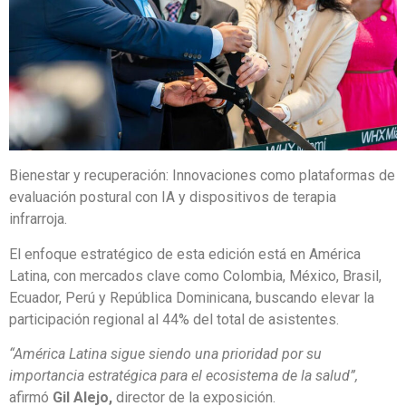
Bienestar y recuperación: Innovaciones como plataformas de
evaluación postural con IA y dispositivos de terapia
infrarroja.
El enfoque estratégico de esta edición está en América
Latina, con mercados clave como Colombia, México, Brasil,
Ecuador, Perú y República Dominicana, buscando elevar la
participación regional al 44% del total de asistentes.
“América Latina sigue siendo una prioridad por su
importancia estratégica para el ecosistema de la salud”,
afirmó
Gil Alejo,
director de la exposición.