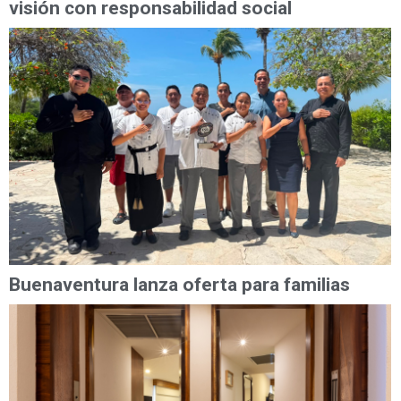
visión con responsabilidad social
Buenaventura lanza oferta para familias