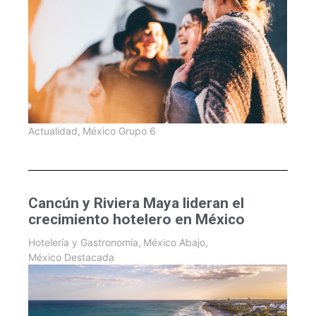
Actualidad
,
México Grupo 6
Cancún y Riviera Maya lideran el
crecimiento hotelero en México
Hotelería y Gastronomía
,
México Abajo
,
México Destacada