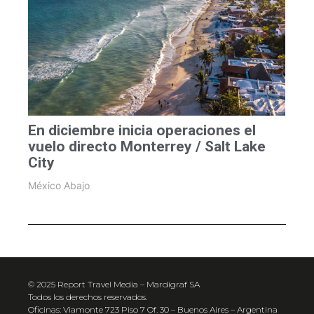
En diciembre inicia operaciones el
vuelo directo Monterrey / Salt Lake
City
México Abajo
© 2025 Report Travel Media – Mardigraf SA
Todos los derechos reservados.
Oficinas: Viamonte 723 Piso 7 Of. 30 – Buenos Aires – Argentina