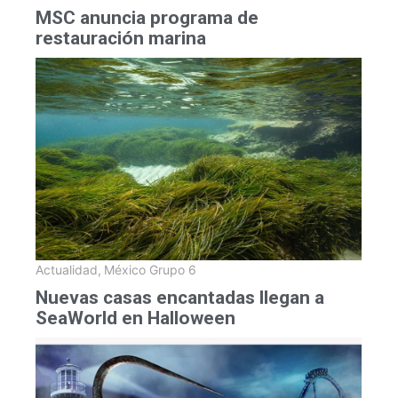
MSC anuncia programa de
restauración marina
Actualidad
,
México Grupo 6
Nuevas casas encantadas llegan a
SeaWorld en Halloween