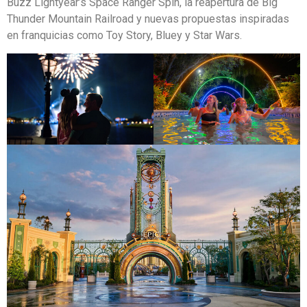
Buzz Lightyear’s Space Ranger Spin, la reapertura de Big
Thunder Mountain Railroad y nuevas propuestas inspiradas
en franquicias como Toy Story, Bluey y Star Wars.