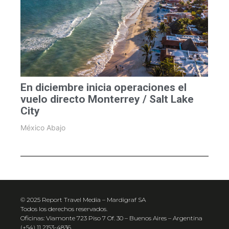
En diciembre inicia operaciones el
vuelo directo Monterrey / Salt Lake
City
México Abajo
© 2025 Report Travel Media – Mardigraf SA
Todos los derechos reservados.
Oficinas: Viamonte 723 Piso 7 Of. 30 – Buenos Aires – Argentina
(+54) 11 2153-4836