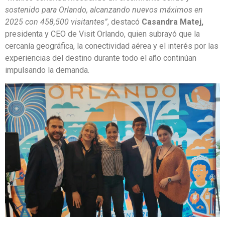
sostenido para Orlando, alcanzando nuevos máximos en
2025 con 458,500 visitantes”
, destacó
Casandra Matej,
presidenta y CEO de Visit Orlando, quien subrayó que la
cercanía geográfica, la conectividad aérea y el interés por las
experiencias del destino durante todo el año continúan
impulsando la demanda.