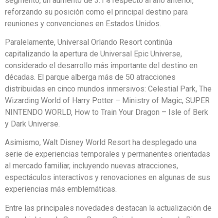
segmento, un aumento de 3.1% respecto al año anterior,
reforzando su posición como el principal destino para
reuniones y convenciones en Estados Unidos.
Paralelamente, Universal Orlando Resort continúa
capitalizando la apertura de Universal Epic Universe,
considerado el desarrollo más importante del destino en
décadas. El parque alberga más de 50 atracciones
distribuidas en cinco mundos inmersivos: Celestial Park, The
Wizarding World of Harry Potter – Ministry of Magic, SUPER
NINTENDO WORLD, How to Train Your Dragon – Isle of Berk
y Dark Universe.
Asimismo, Walt Disney World Resort ha desplegado una
serie de experiencias temporales y permanentes orientadas
al mercado familiar, incluyendo nuevas atracciones,
espectáculos interactivos y renovaciones en algunas de sus
experiencias más emblemáticas.
Entre las principales novedades destacan la actualización de