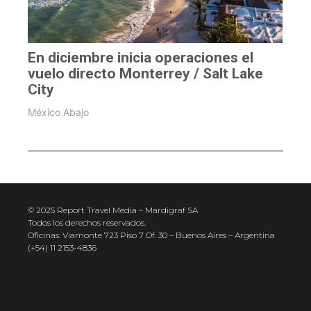
En diciembre inicia operaciones el
vuelo directo Monterrey / Salt Lake
City
México Abajo
© 2025 Report Travel Media – Mardigraf SA
Todos los derechos reservados.
Oficinas: Viamonte 723 Piso 7 Of. 30 – Buenos Aires – Argentina
(+54) 11 2153-4836