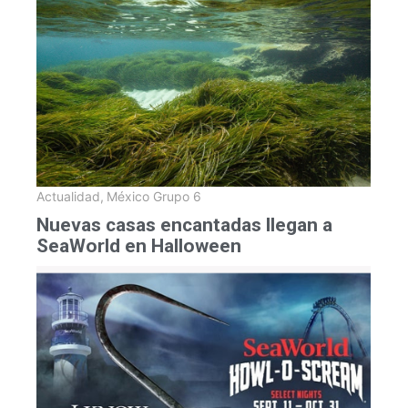
Actualidad
,
México Grupo 6
Nuevas casas encantadas llegan a
SeaWorld en Halloween