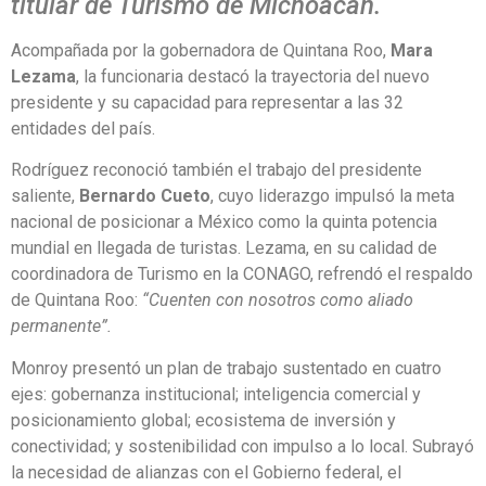
titular de Turismo de Michoacán.
Acompañada por la gobernadora de Quintana Roo,
Mara
Lezama
, la funcionaria destacó la trayectoria del nuevo
presidente y su capacidad para representar a las 32
entidades del país.
Rodríguez reconoció también el trabajo del presidente
saliente,
Bernardo Cueto
, cuyo liderazgo impulsó la meta
nacional de posicionar a México como la quinta potencia
mundial en llegada de turistas. Lezama, en su calidad de
coordinadora de Turismo en la CONAGO, refrendó el respaldo
de Quintana Roo:
“Cuenten con nosotros como aliado
permanente”.
Monroy presentó un plan de trabajo sustentado en cuatro
ejes: gobernanza institucional; inteligencia comercial y
posicionamiento global; ecosistema de inversión y
conectividad; y sostenibilidad con impulso a lo local. Subrayó
la necesidad de alianzas con el Gobierno federal, el