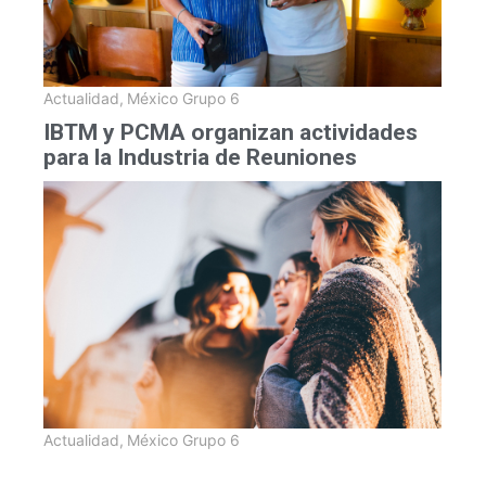
Actualidad
,
México Grupo 6
IBTM y PCMA organizan actividades
para la Industria de Reuniones
Actualidad
,
México Grupo 6