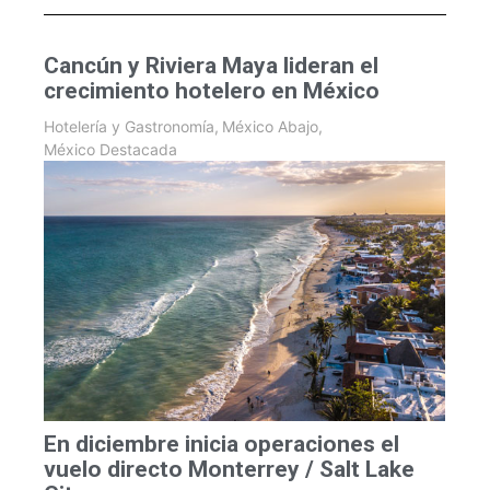
Cancún y Riviera Maya lideran el
crecimiento hotelero en México
Hotelería y Gastronomía
,
México Abajo
,
México Destacada
En diciembre inicia operaciones el
vuelo directo Monterrey / Salt Lake