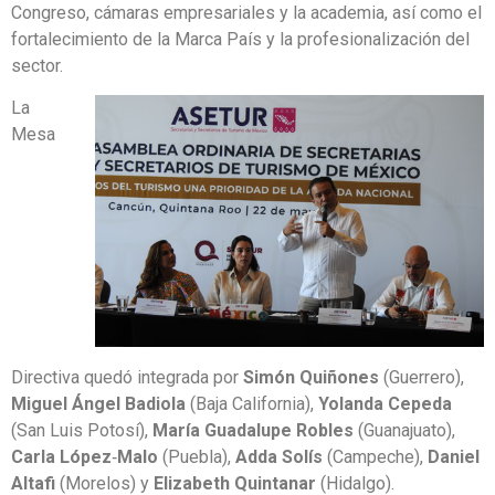
Congreso, cámaras empresariales y la academia, así como el
fortalecimiento de la Marca País y la profesionalización del
sector.
La
Mesa
Directiva quedó integrada por
Simón Quiñones
(Guerrero),
Miguel
Ángel Badiola
(Baja California),
Yolanda Cepeda
(San Luis Potosí),
María Guadalupe Robles
(Guanajuato),
Carla López
‑
Malo
(Puebla),
Adda Solís
(Campeche),
Daniel
Altafi
(Morelos) y
Elizabeth Quintanar
(Hidalgo).