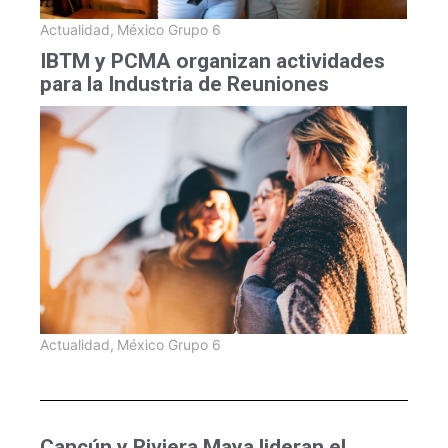
Actualidad
,
México Grupo 6
IBTM y PCMA organizan actividades
para la Industria de Reuniones
Actualidad
,
México Grupo 6
Cancún y Riviera Maya lideran el