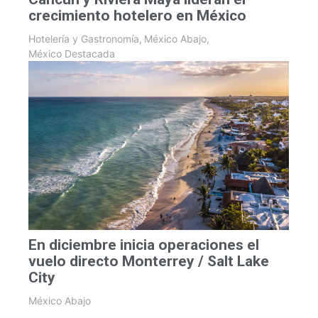
crecimiento hotelero en México
Hotelería y Gastronomía
,
México Abajo
,
México Destacada
En diciembre inicia operaciones el
vuelo directo Monterrey / Salt Lake
City
México Abajo