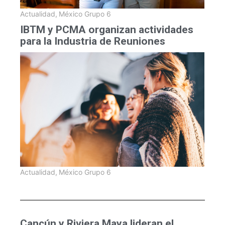
Actualidad
,
México Grupo 6
IBTM y PCMA organizan actividades
para la Industria de Reuniones
Actualidad
,
México Grupo 6
Cancún y Riviera Maya lideran el