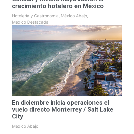
crecimiento hotelero en México
Hotelería y Gastronomía
,
México Abajo
,
México Destacada
En diciembre inicia operaciones el
vuelo directo Monterrey / Salt Lake
City
México Abajo