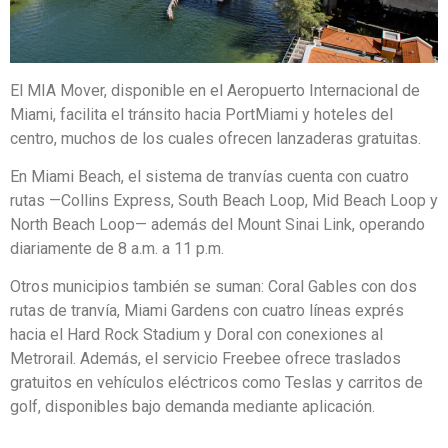
El MIA Mover, disponible en el Aeropuerto Internacional de
Miami, facilita el tránsito hacia PortMiami y hoteles del
centro, muchos de los cuales ofrecen lanzaderas gratuitas.
En Miami Beach, el sistema de tranvías cuenta con cuatro
rutas —Collins Express, South Beach Loop, Mid Beach Loop y
North Beach Loop— además del Mount Sinai Link, operando
diariamente de 8 a.m. a 11 p.m.
Otros municipios también se suman: Coral Gables con dos
rutas de tranvía, Miami Gardens con cuatro líneas exprés
hacia el Hard Rock Stadium y Doral con conexiones al
Metrorail. Además, el servicio Freebee ofrece traslados
gratuitos en vehículos eléctricos como Teslas y carritos de
golf, disponibles bajo demanda mediante aplicación.