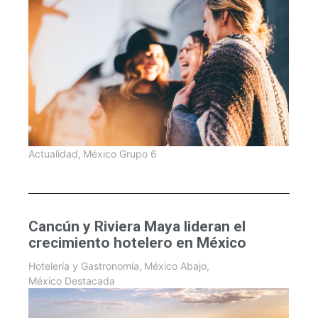
Actualidad
,
México Grupo 6
Cancún y Riviera Maya lideran el
crecimiento hotelero en México
Hotelería y Gastronomía
,
México Abajo
,
México Destacada