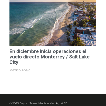
En diciembre inicia operaciones el
vuelo directo Monterrey / Salt Lake
City
México Abajo
© 2025 Report Travel Media – Mardigraf SA