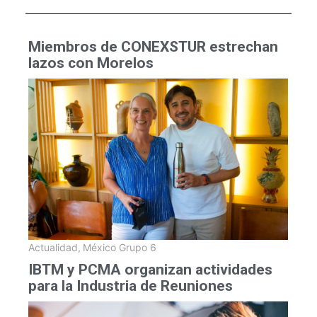
Miembros de CONEXSTUR estrechan
lazos con Morelos
Actualidad
,
México Grupo 6
IBTM y PCMA organizan actividades
para la Industria de Reuniones