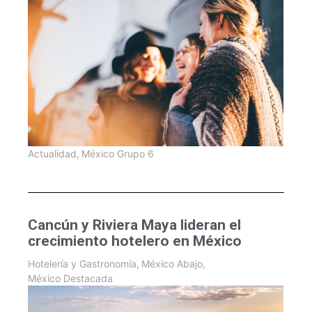
Actualidad
,
México Grupo 6
Cancún y Riviera Maya lideran el
crecimiento hotelero en México
Hotelería y Gastronomía
,
México Abajo
,
México Destacada