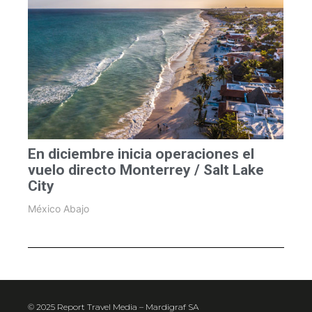
En diciembre inicia operaciones el
vuelo directo Monterrey / Salt Lake
City
México Abajo
© 2025 Report Travel Media – Mardigraf SA