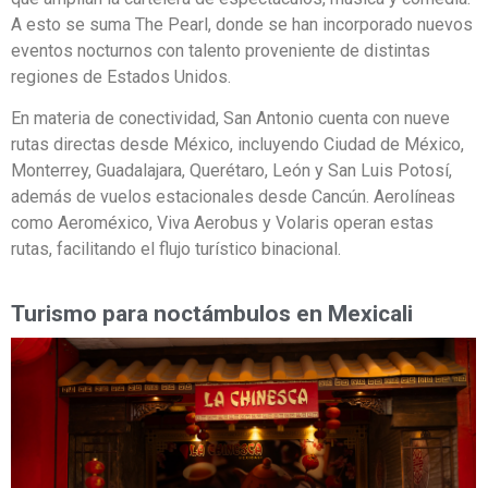
A esto se suma The Pearl, donde se han incorporado nuevos
eventos nocturnos con talento proveniente de distintas
regiones de Estados Unidos.
En materia de conectividad, San Antonio cuenta con nueve
rutas directas desde México, incluyendo Ciudad de México,
Monterrey, Guadalajara, Querétaro, León y San Luis Potosí,
además de vuelos estacionales desde Cancún. Aerolíneas
como Aeroméxico, Viva Aerobus y Volaris operan estas
rutas, facilitando el flujo turístico binacional.
Turismo para noctámbulos en Mexicali