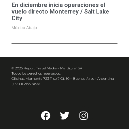
En diciembre inicia operaciones el
vuelo directo Monterrey / Salt Lake
City
México Abajo
© 2025 Report Travel Media – Mardigraf SA
Todos los derechos reservados.
Oficinas: Viamonte 723 Piso 7 Of. 30 – Buenos Aires – Argentina
(+54) 11 2153-4836