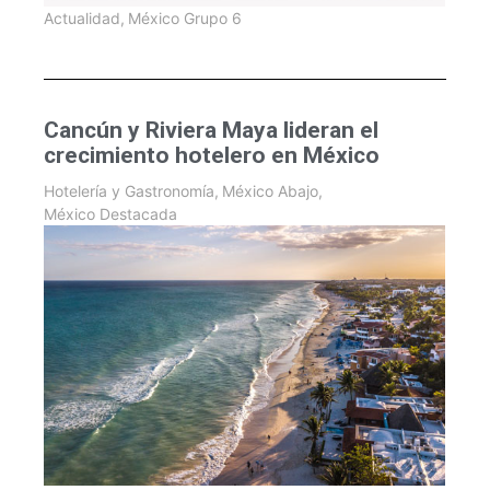
Actualidad
,
México Grupo 6
Cancún y Riviera Maya lideran el
crecimiento hotelero en México
Hotelería y Gastronomía
,
México Abajo
,
México Destacada