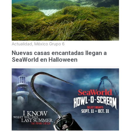
Actualidad
,
México Grupo 6
Nuevas casas encantadas llegan a
SeaWorld en Halloween