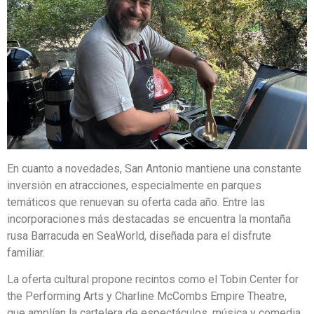
En cuanto a novedades, San Antonio mantiene una constante
inversión en atracciones, especialmente en parques
temáticos que renuevan su oferta cada año. Entre las
incorporaciones más destacadas se encuentra la montaña
rusa Barracuda en SeaWorld, diseñada para el disfrute
familiar.
La oferta cultural propone recintos como el Tobin Center for
the Performing Arts y Charline McCombs Empire Theatre,
que amplían la cartelera de espectáculos, música y comedia.