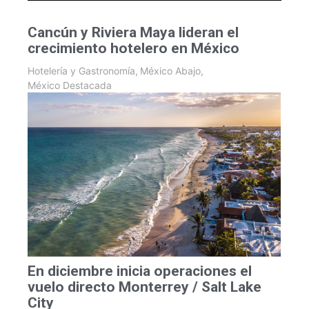
Cancún y Riviera Maya lideran el
crecimiento hotelero en México
Hotelería y Gastronomía
,
México Abajo
,
México Destacada
En diciembre inicia operaciones el
vuelo directo Monterrey / Salt Lake
City