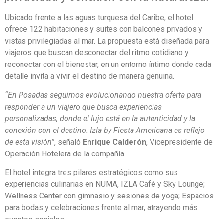
Ubicado frente a las aguas turquesa del Caribe, el hotel
ofrece 122 habitaciones y suites con balcones privados y
vistas privilegiadas al mar. La propuesta está diseñada para
viajeros que buscan desconectar del ritmo cotidiano y
reconectar con el bienestar, en un entorno íntimo donde cada
detalle invita a vivir el destino de manera genuina.
“En Posadas seguimos evolucionando nuestra oferta para
responder a un viajero que busca experiencias
personalizadas, donde el lujo está en la autenticidad y la
conexión con el destino. Izla by Fiesta Americana es reflejo
de esta visión”
, señaló
Enrique Calderón
, Vicepresidente de
Operación Hotelera de la compañía.
El hotel integra tres pilares estratégicos como sus
experiencias culinarias en NUMA, IZLA Café y Sky Lounge;
Wellness Center con gimnasio y sesiones de yoga; Espacios
para bodas y celebraciones frente al mar, atrayendo más