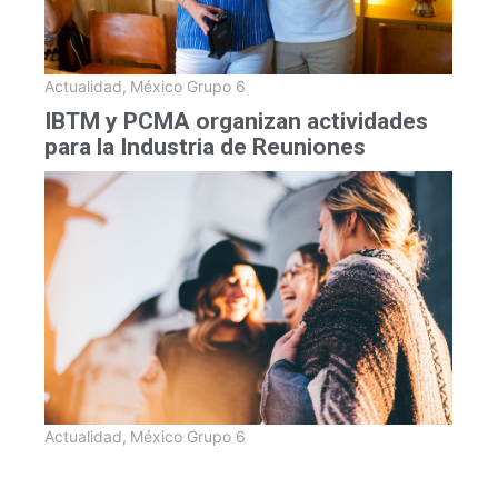
Actualidad
,
México Grupo 6
IBTM y PCMA organizan actividades
para la Industria de Reuniones
Actualidad
,
México Grupo 6