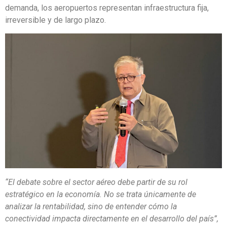
demanda, los aeropuertos representan infraestructura fija,
irreversible y de largo plazo.
“El debate sobre el sector aéreo debe partir de su rol
estratégico en la economía. No se trata únicamente de
analizar la rentabilidad, sino de entender cómo la
conectividad impacta directamente en el desarrollo del país”,