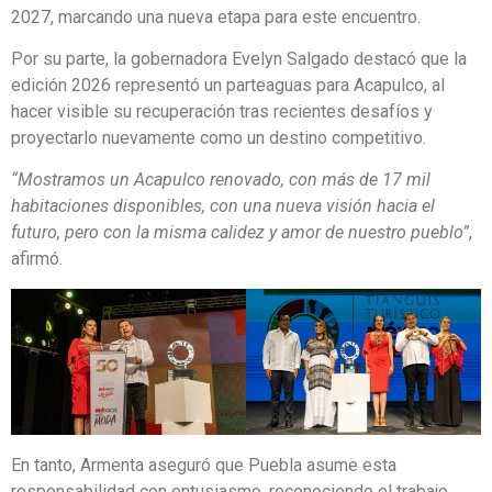
2027, marcando una nueva etapa para este encuentro.
Por su parte, la gobernadora Evelyn Salgado destacó que la
edición 2026 representó un parteaguas para Acapulco, al
hacer visible su recuperación tras recientes desafíos y
proyectarlo nuevamente como un destino competitivo.
“Mostramos un Acapulco renovado, con más de 17 mil
habitaciones disponibles, con una nueva visión hacia el
futuro, pero con la misma calidez y amor de nuestro pueblo”
,
afirmó.
En tanto, Armenta aseguró que Puebla asume esta
responsabilidad con entusiasmo, reconociendo el trabajo