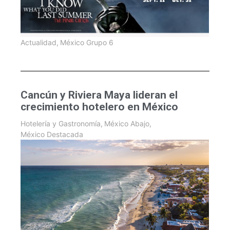
Actualidad
,
México Grupo 6
Cancún y Riviera Maya lideran el
crecimiento hotelero en México
Hotelería y Gastronomía
,
México Abajo
,
México Destacada