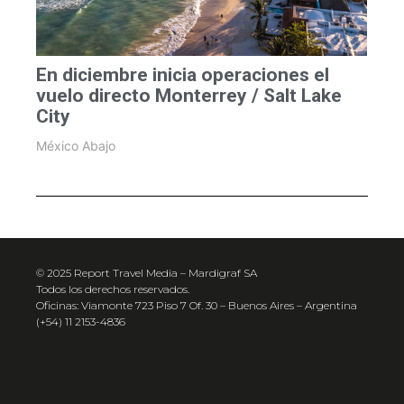
En diciembre inicia operaciones el
vuelo directo Monterrey / Salt Lake
City
México Abajo
© 2025 Report Travel Media – Mardigraf SA
Todos los derechos reservados.
Oficinas: Viamonte 723 Piso 7 Of. 30 – Buenos Aires – Argentina
(+54) 11 2153-4836