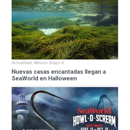
Actualidad
,
México Grupo 6
Nuevas casas encantadas llegan a
SeaWorld en Halloween