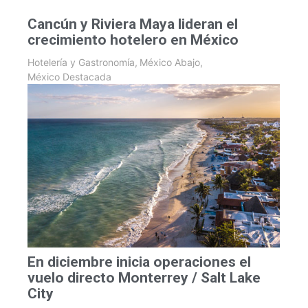
Cancún y Riviera Maya lideran el
crecimiento hotelero en México
Hotelería y Gastronomía
,
México Abajo
,
México Destacada
En diciembre inicia operaciones el
vuelo directo Monterrey / Salt Lake
City