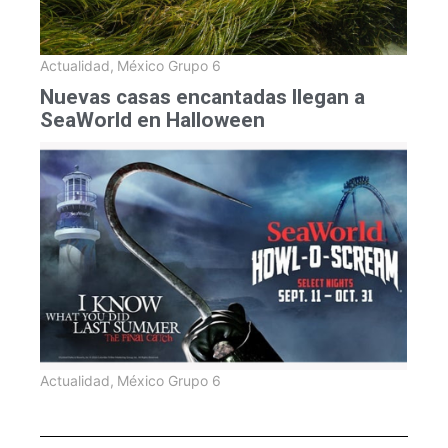
Actualidad
,
México Grupo 6
Nuevas casas encantadas llegan a
SeaWorld en Halloween
Actualidad
,
México Grupo 6