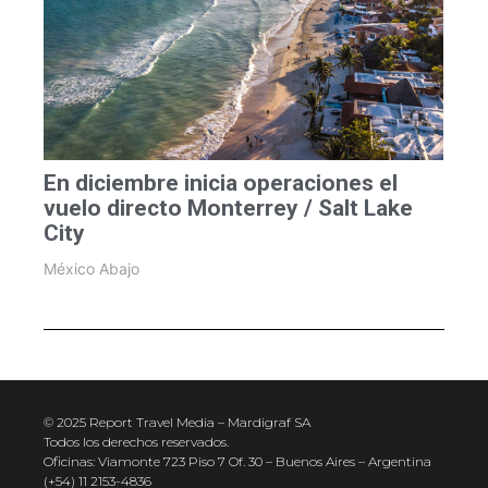
En diciembre inicia operaciones el
vuelo directo Monterrey / Salt Lake
City
México Abajo
© 2025 Report Travel Media – Mardigraf SA
Todos los derechos reservados.
Oficinas: Viamonte 723 Piso 7 Of. 30 – Buenos Aires – Argentina
(+54) 11 2153-4836