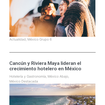
Actualidad
,
México Grupo 6
Cancún y Riviera Maya lideran el
crecimiento hotelero en México
Hotelería y Gastronomía
,
México Abajo
,
México Destacada