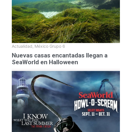
Actualidad
,
México Grupo 6
Nuevas casas encantadas llegan a
SeaWorld en Halloween