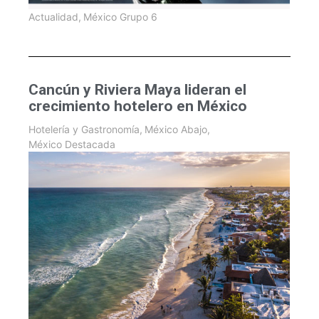
Actualidad
,
México Grupo 6
Cancún y Riviera Maya lideran el
crecimiento hotelero en México
Hotelería y Gastronomía
,
México Abajo
,
México Destacada