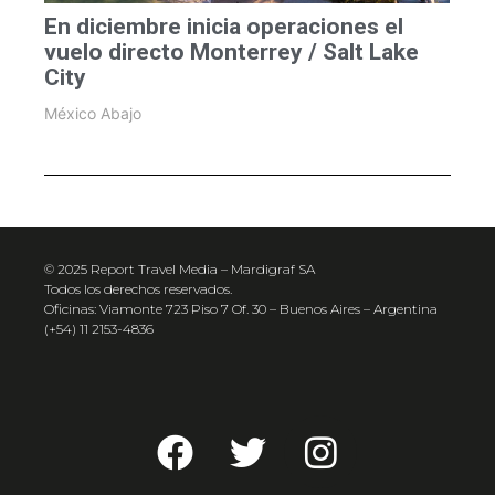
En diciembre inicia operaciones el
vuelo directo Monterrey / Salt Lake
City
México Abajo
© 2025 Report Travel Media – Mardigraf SA
Todos los derechos reservados.
Oficinas: Viamonte 723 Piso 7 Of. 30 – Buenos Aires – Argentina
(+54) 11 2153-4836