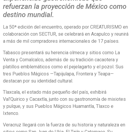
refuerzan la proyección de México como
destino mundial.
La 50ª edición del encuentro, operado por CREATURISMO en
colaboración con SECTUR, se celebrará en Acapulco y reunirá
a más de mil compradores internacionales de 17 países.
Tabasco presentará su herencia olmeca y sitios como La
Venta y Comalcalco, además de su tradición cacaotera y
platillos emblemáticos como el pejelagarto y el pozol. Sus
tres Pueblos Mágicos —Tapijulapa, Frontera y Teapa—
destacan por su identidad cultural.
Tlaxcala, el estado más pequeño del país, exhibirá
Val’Quirico y Cacaxtla, junto con su gastronomía de mixiotes
y pulque, y sus Pueblos Mágicos Huamantla, Tlaxco e
Ixtenco.
Veracruz llegará con la fuerza de su historia y naturaleza en
sitios como San Juan de Ulúa, El Tajín y Catemaco. Su