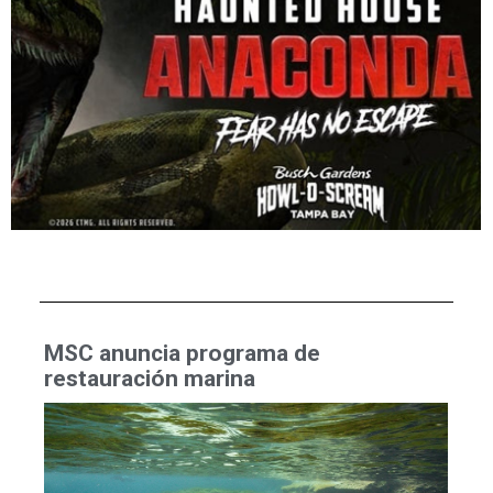
MSC anuncia programa de
restauración marina