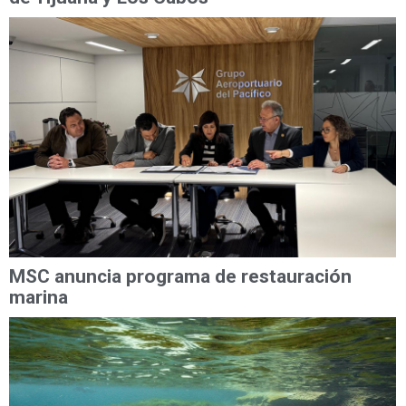
MSC anuncia programa de restauración
marina