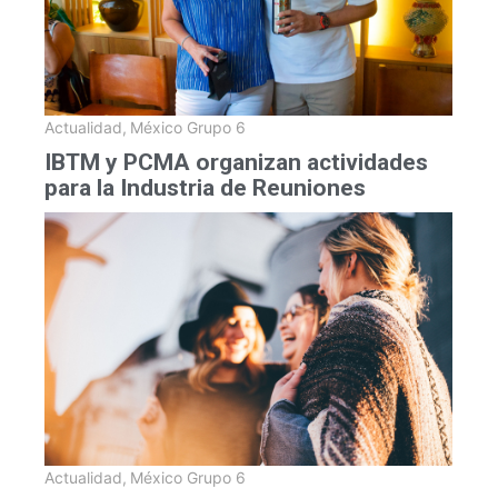
Actualidad
,
México Grupo 6
IBTM y PCMA organizan actividades
para la Industria de Reuniones
Actualidad
,
México Grupo 6