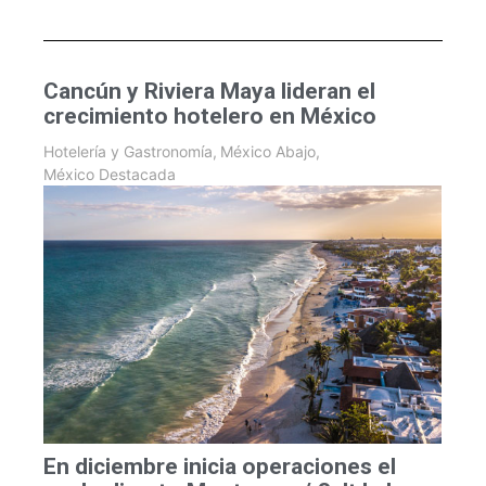
Cancún y Riviera Maya lideran el
crecimiento hotelero en México
Hotelería y Gastronomía
,
México Abajo
,
México Destacada
En diciembre inicia operaciones el