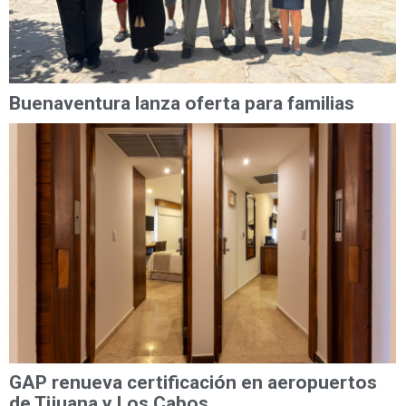
Buenaventura lanza oferta para familias
GAP renueva certificación en aeropuertos
de Tijuana y Los Cabos