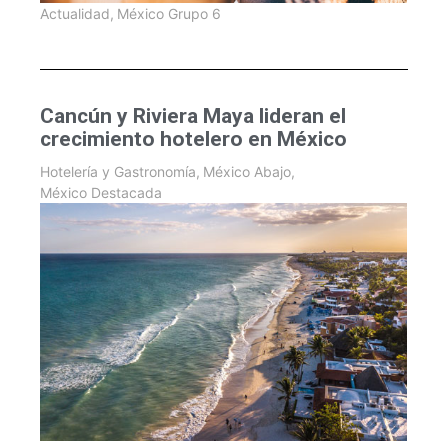
Actualidad
,
México Grupo 6
Cancún y Riviera Maya lideran el
crecimiento hotelero en México
Hotelería y Gastronomía
,
México Abajo
,
México Destacada