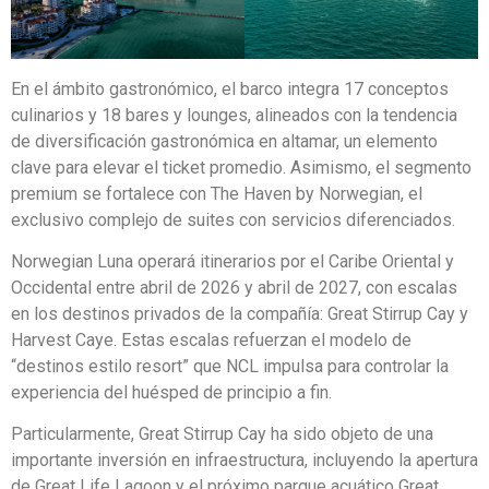
En el ámbito gastronómico, el barco integra 17 conceptos
culinarios y 18 bares y lounges, alineados con la tendencia
de diversificación gastronómica en altamar, un elemento
clave para elevar el ticket promedio. Asimismo, el segmento
premium se fortalece con The Haven by Norwegian, el
exclusivo complejo de suites con servicios diferenciados.
Norwegian Luna operará itinerarios por el Caribe Oriental y
Occidental entre abril de 2026 y abril de 2027, con escalas
en los destinos privados de la compañía: Great Stirrup Cay y
Harvest Caye. Estas escalas refuerzan el modelo de
“destinos estilo resort” que NCL impulsa para controlar la
experiencia del huésped de principio a fin.
Particularmente, Great Stirrup Cay ha sido objeto de una
importante inversión en infraestructura, incluyendo la apertura
de Great Life Lagoon y el próximo parque acuático Great