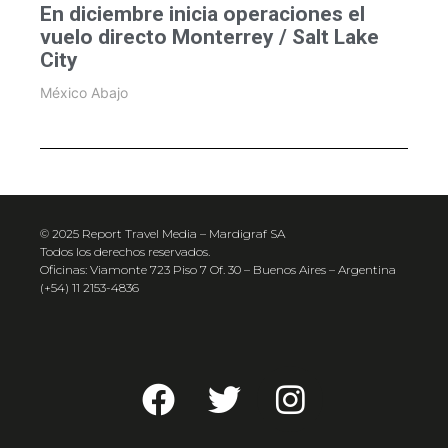
En diciembre inicia operaciones el
vuelo directo Monterrey / Salt Lake
City
México Abajo
© 2025 Report Travel Media – Mardigraf SA
Todos los derechos reservados.
Oficinas: Viamonte 723 Piso 7 Of. 30 – Buenos Aires – Argentina
(+54) 11 2153-4836