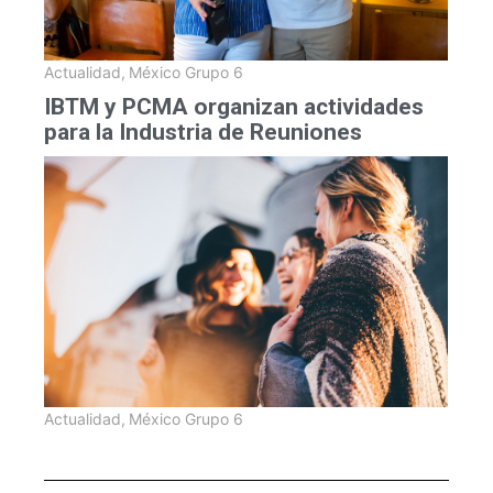
Actualidad
,
México Grupo 6
IBTM y PCMA organizan actividades
para la Industria de Reuniones
Actualidad
,
México Grupo 6