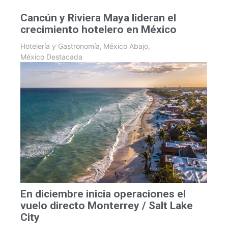
Cancún y Riviera Maya lideran el
crecimiento hotelero en México
Hotelería y Gastronomía
,
México Abajo
,
México Destacada
En diciembre inicia operaciones el
vuelo directo Monterrey / Salt Lake
City