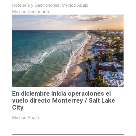
Hotelería y Gastronomía
,
México Abajo
,
México Destacada
En diciembre inicia operaciones el
vuelo directo Monterrey / Salt Lake
City
México Abajo