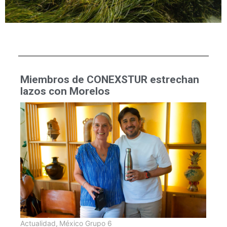
Miembros de CONEXSTUR estrechan
lazos con Morelos
Actualidad
,
México Grupo 6