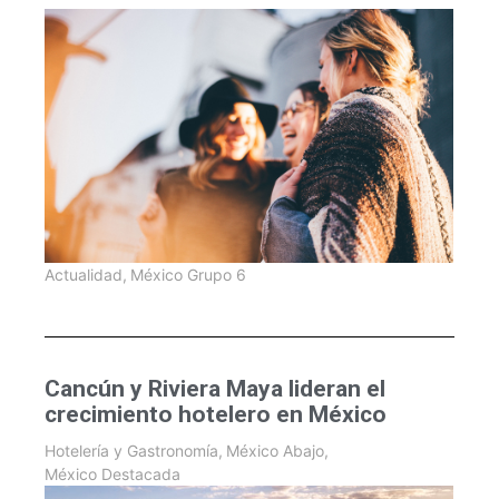
Actualidad
,
México Grupo 6
Cancún y Riviera Maya lideran el
crecimiento hotelero en México
Hotelería y Gastronomía
,
México Abajo
,
México Destacada