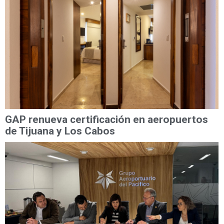
GAP renueva certificación en aeropuertos
de Tijuana y Los Cabos