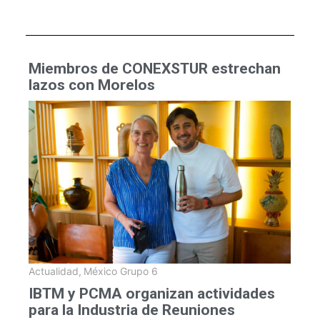
Miembros de CONEXSTUR estrechan
lazos con Morelos
Actualidad
,
México Grupo 6
IBTM y PCMA organizan actividades
para la Industria de Reuniones