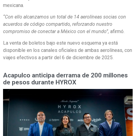
mexicana.
“Con ello alcanzamos un total de 14 aerolíneas socias con
acuerdos de código compartido, reforzando nuestro
compromiso de conectar a México con el mundo”,
afirmó.
La venta de boletos bajo este nuevo esquema ya está
disponible en los canales oficiales de ambas aerolíneas, con
viajes efectivos a partir del 6 de diciembre de 2025.
Acapulco anticipa derrama de 200 millones
de pesos durante HYROX