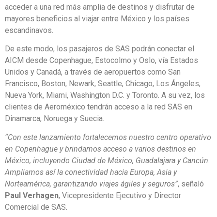
acceder a una red más amplia de destinos y disfrutar de
mayores beneficios al viajar entre México y los países
escandinavos.
De este modo, los pasajeros de SAS podrán conectar el
AICM desde Copenhague, Estocolmo y Oslo, vía Estados
Unidos y Canadá, a través de aeropuertos como San
Francisco, Boston, Newark, Seattle, Chicago, Los Ángeles,
Nueva York, Miami, Washington D.C. y Toronto. A su vez, los
clientes de Aeroméxico tendrán acceso a la red SAS en
Dinamarca, Noruega y Suecia.
“Con este lanzamiento fortalecemos nuestro centro operativo
en Copenhague y brindamos acceso a varios destinos en
México, incluyendo Ciudad de México, Guadalajara y Cancún.
Ampliamos así la conectividad hacia Europa, Asia y
Norteamérica, garantizando viajes ágiles y seguros”
, señaló
Paul Verhagen
, Vicepresidente Ejecutivo y Director
Comercial de SAS.