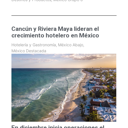
Cancún y Riviera Maya lideran el
crecimiento hotelero en México
Hotelería y Gastronomía
,
México Abajo
,
México Destacada
En diciembre inicia operaciones el