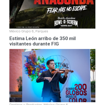
México Grupo 6
,
Parques
Estima León arribo de 350 mil
visitantes durante FIG
Destinos y Productos
,
México Grupo 6