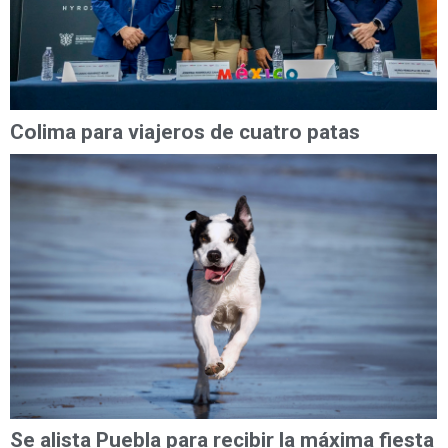
Colima para viajeros de cuatro patas
Se alista Puebla para recibir la máxima fiesta