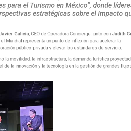
s para el Turismo en México”, donde lídere
erspectivas estratégicas sobre el impacto q
Javier Galicia
, CEO de Operadora Concierge, junto con
Judith G
 el Mundial representa un punto de inflexión para acelerar la
boración público-privada y elevar los estándares de servicio.
la movilidad, la infraestructura, la demanda turística proyectada
l de la innovación y la tecnología en la gestión de grandes flujo