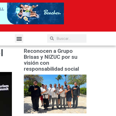
elería y Gastronomía
l
Reconocen a Grupo
Brisas y NIZUC por su
visión con
responsabilidad social