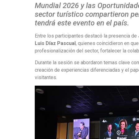
Mundial 2026 y las Oportunidade
sector turístico compartieron p
tendrá este evento en el país.
Entre los participantes destacó la presencia de
Luis Díaz Pascual
, quienes coincidieron en que
profesionalización del sector, fortalecer la cola
Durante la sesión se abordaron temas clave como 
creación de experiencias diferenciadas y el pape
visitantes.