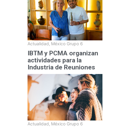
Actualidad
,
México Grupo 6
IBTM y PCMA organizan
actividades para la
Industria de Reuniones
Actualidad
,
México Grupo 6