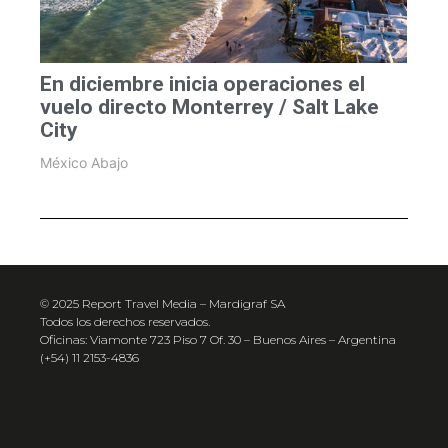
En diciembre inicia operaciones el
vuelo directo Monterrey / Salt Lake
City
México Abajo
© 2025 Report Travel Media – Mardigraf SA
Todos los derechos reservados.
Oficinas: Viamonte 723 Piso 7 Of. 30 – Buenos Aires – Argentina
(+54) 11 2153-4836