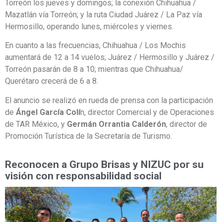
Torreón los jueves y domingos; la conexión Chihuahua /
Mazatlán vía Torreón; y la ruta Ciudad Juárez / La Paz vía
Hermosillo, operando lunes, miércoles y viernes.
En cuanto a las frecuencias, Chihuahua / Los Mochis
aumentará de 12 a 14 vuelos; Juárez / Hermosillo y Juárez /
Torreón pasarán de 8 a 10; mientras que Chihuahua/
Querétaro crecerá de 6 a 8.
El anuncio se realizó en rueda de prensa con la participación
de
Ángel García Colí
n, director Comercial y de Operaciones
de TAR México, y
Germán Orrantia Calderón
, director de
Promoción Turística de la Secretaría de Turismo.
Reconocen a Grupo Brisas y NIZUC por su
visión con responsabilidad social