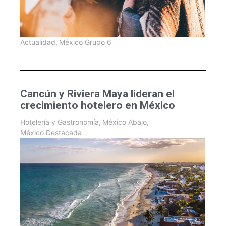
Actualidad
,
México Grupo 6
Cancún y Riviera Maya lideran el
crecimiento hotelero en México
Hotelería y Gastronomía
,
México Abajo
,
México Destacada