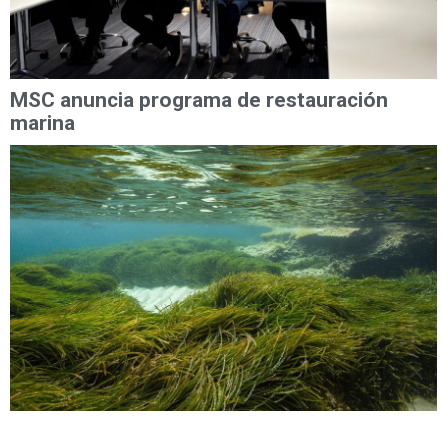
MSC anuncia programa de restauración
marina