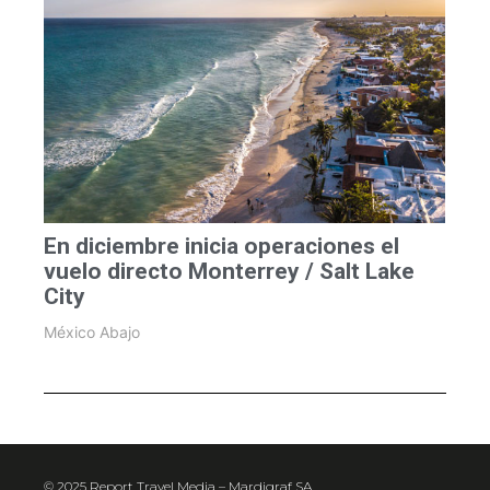
En diciembre inicia operaciones el
vuelo directo Monterrey / Salt Lake
City
México Abajo
© 2025 Report Travel Media – Mardigraf SA