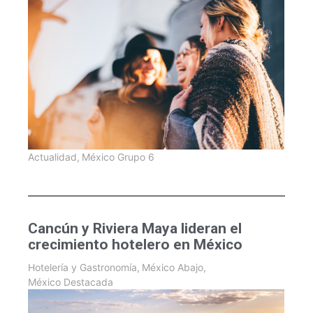
Actualidad
,
México Grupo 6
Cancún y Riviera Maya lideran el
crecimiento hotelero en México
Hotelería y Gastronomía
,
México Abajo
,
México Destacada