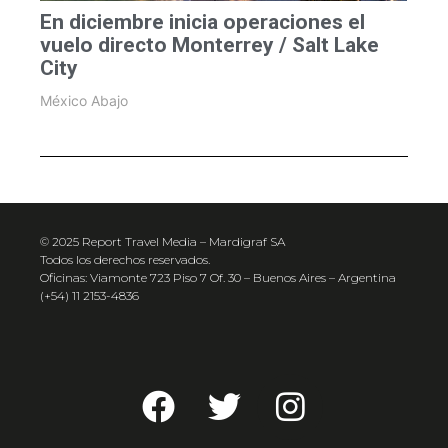
En diciembre inicia operaciones el
vuelo directo Monterrey / Salt Lake
City
México Abajo
© 2025 Report Travel Media – Mardigraf SA
Todos los derechos reservados.
Oficinas: Viamonte 723 Piso 7 Of. 30 – Buenos Aires – Argentina
(+54) 11 2153-4836