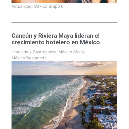
Actualidad
,
México Grupo 6
Cancún y Riviera Maya lideran el
crecimiento hotelero en México
Hotelería y Gastronomía
,
México Abajo
,
México Destacada