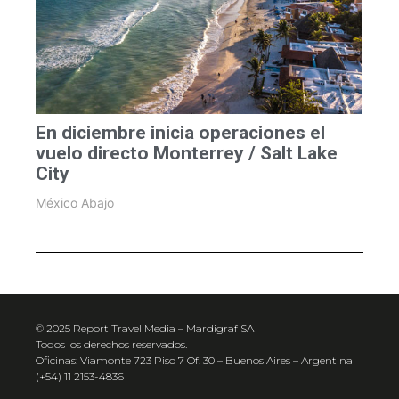
En diciembre inicia operaciones el
vuelo directo Monterrey / Salt Lake
City
México Abajo
© 2025 Report Travel Media – Mardigraf SA
Todos los derechos reservados.
Oficinas: Viamonte 723 Piso 7 Of. 30 – Buenos Aires – Argentina
(+54) 11 2153-4836