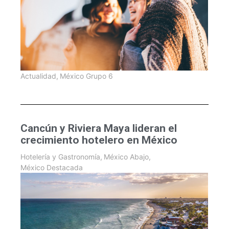
Actualidad
,
México Grupo 6
Cancún y Riviera Maya lideran el
crecimiento hotelero en México
Hotelería y Gastronomía
,
México Abajo
,
México Destacada