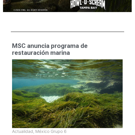
MSC anuncia programa de
restauración marina
Actualidad
,
México Grupo 6