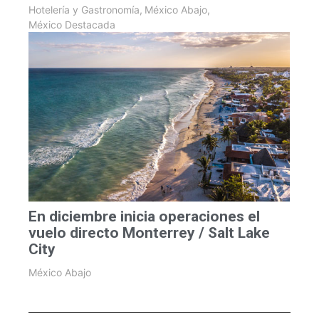
Hotelería y Gastronomía
,
México Abajo
,
México Destacada
En diciembre inicia operaciones el
vuelo directo Monterrey / Salt Lake
City
México Abajo