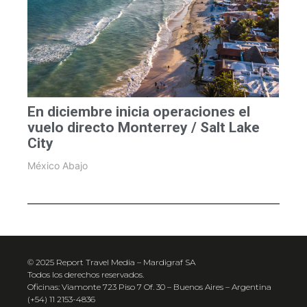
En diciembre inicia operaciones el
vuelo directo Monterrey / Salt Lake
City
México Abajo
© 2025 Report Travel Media – Mardigraf SA
Todos los derechos reservados.
Oficinas: Viamonte 723 Piso 7 Of. 30 – Buenos Aires – Argentina
(+54) 11 2153-4836