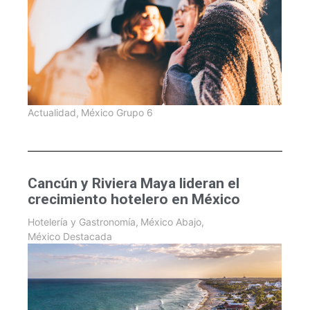
Actualidad
,
México Grupo 6
Cancún y Riviera Maya lideran el
crecimiento hotelero en México
Hotelería y Gastronomía
,
México Abajo
,
México Destacada