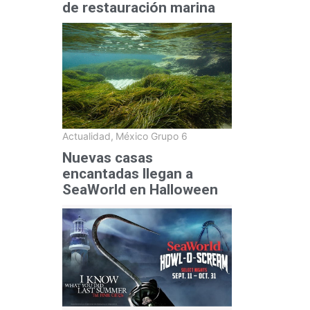
de restauración marina
Actualidad
,
México Grupo 6
Nuevas casas
encantadas llegan a
SeaWorld en Halloween