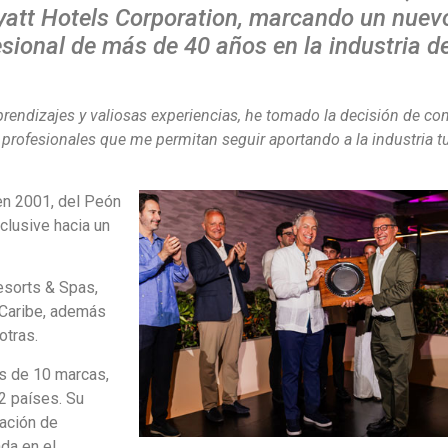
yatt Hotels Corporation, marcando un nuev
esional de más de 40 años en la industria de
rendizajes y valiosas experiencias, he tomado la decisión de con
profesionales que me permitan seguir aportando a la industria tu
en 2001, del Peón
clusive hacia un
esorts & Spas,
 Caribe, además
otras.
ás de 10 marcas,
2 países. Su
ación de
da en el