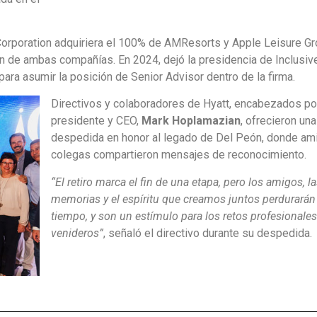
orporation adquiriera el 100% de AMResorts y Apple Leisure Gr
n de ambas compañías. En 2024, dejó la presidencia de Inclusiv
ara asumir la posición de Senior Advisor dentro de la firma.
Directivos y colaboradores de Hyatt, encabezados po
presidente y CEO,
Mark Hoplamazian
, ofrecieron un
despedida en honor al legado de Del Peón, donde am
colegas compartieron mensajes de reconocimiento.
“El retiro marca el fin de una etapa, pero los amigos, l
memorias y el espíritu que creamos juntos perdurarán 
tiempo, y son un estímulo para los retos profesionales
venideros”
, señaló el directivo durante su despedida.