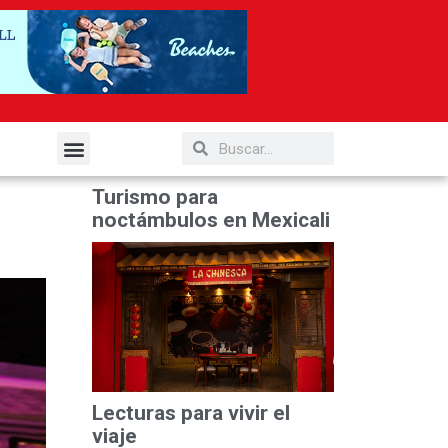
elería y Gastronomía
Turismo para
noctámbulos en Mexicali
Lecturas para vivir el
viaje