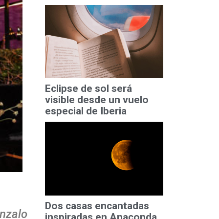
Eclipse de sol será
visible desde un vuelo
especial de Iberia
Dos casas encantadas
onzalo
inspiradas en Anaconda