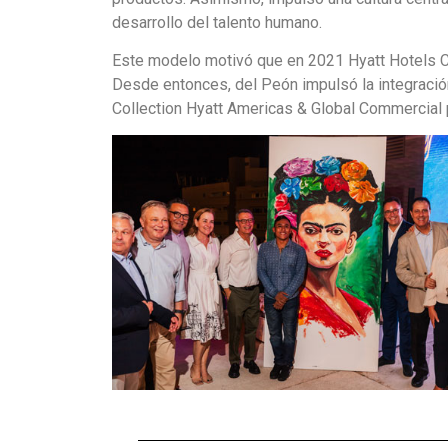
desarrollo del talento humano.
Este modelo motivó que en 2021 Hyatt Hotels C
Desde entonces, del Peón impulsó la integració
Collection Hyatt Americas & Global Commercial p