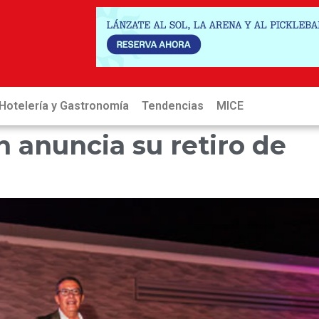
Hotelería y Gastronomía
Tendencias
MICE
Hot
 anuncia su retiro de