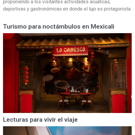
proponiendo a los visitantes actividades acuáticas,
deportivas y gastronómicas en donde el lujo es protagonista.
Turismo para noctámbulos en Mexicali
Lecturas para vivir el viaje