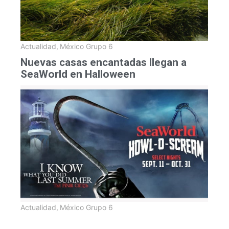
Actualidad
,
México Grupo 6
Nuevas casas encantadas llegan a
SeaWorld en Halloween
Actualidad
,
México Grupo 6