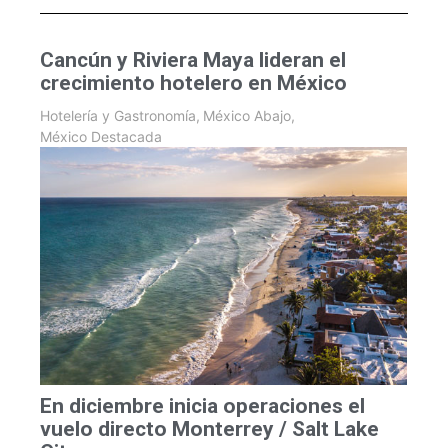
Cancún y Riviera Maya lideran el
crecimiento hotelero en México
Hotelería y Gastronomía
,
México Abajo
,
México Destacada
En diciembre inicia operaciones el
vuelo directo Monterrey / Salt Lake