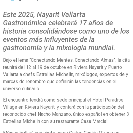
Este 2025, Nayarit Vallarta
Gastronómica celebrará 17 años de
historia consolidándose como uno de los
eventos más influyentes de la
gastronomía y la mixología mundial.
Bajo el lema “Conectando Mentes, Conectando Almas”, la cita
reunirá del 12 al 19 de octubre en Riviera Nayarit y Puerto
Vallarta a chefs Estrellas Michelin, mixólogos, expertos de y
marcas de renombre que definirán las tendencias en el
universo culinario.
El encuentro tendrá como sede principal el Hotel Paradise
Village en Riviera Nayarit, y contará con la participación del
reconocido chef Nacho Manzano, único español en obtener 3
Estrellas Michelin con su restaurante Casa Marcial.
México brillará con chefs como Carlos Gaytán (Tzuco en