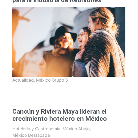
Actualidad
,
México Grupo 6
Cancún y Riviera Maya lideran el
crecimiento hotelero en México
Hotelería y Gastronomía
,
México Abajo
,
México Destacada