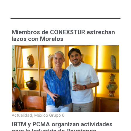
Miembros de CONEXSTUR estrechan
lazos con Morelos
Actualidad
,
México Grupo 6
IBTM y PCMA organizan actividades
para la Industria de Reuniones