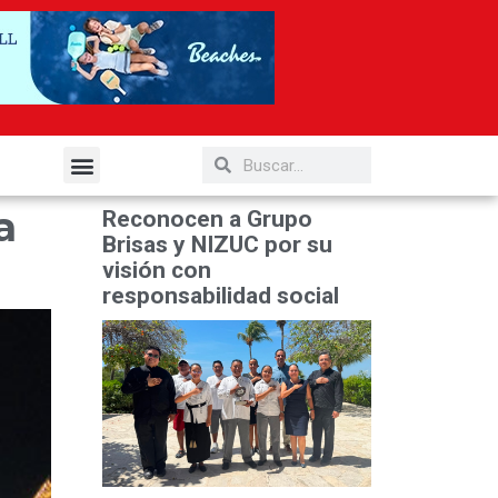
elería y Gastronomía
a
Reconocen a Grupo
Brisas y NIZUC por su
visión con
responsabilidad social