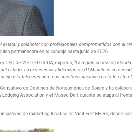
vel estatal y colaborar con profesionales comprometidos con el c
, quien permanecerá en el consejo hasta junio de 2026.
no y CEO de VISIT FLORIDA, expresó, “
La región central de Florida
a del estado. La experiencia y liderazgo de DT Minich en el merca
sejo y fortalecerán aún más nuestras iniciativas en todo el territ
Consultivo de Destinos de Norteamérica de Sojern y ha colabora
 & Lodging Association y el Museo Dalí, durante su etapa al frente
iniciativas de marketing turístico en Visit Fort Myers, donde c