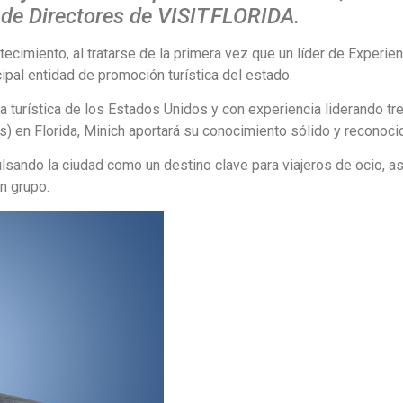
e Directores de VISIT FLORIDA.
ecimiento, al tratarse de la primera vez que un líder de Experie
ipal entidad de promoción turística del estado.
a turística de los Estados Unidos y con experiencia liderando tr
 en Florida, Minich aportará su conocimiento sólido y reconoci
ando la ciudad como un destino clave para viajeros de ocio, a
n grupo.