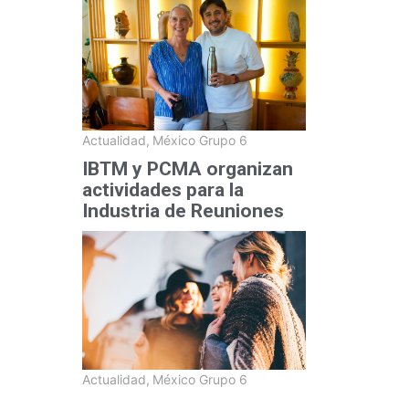
Actualidad
,
México Grupo 6
IBTM y PCMA organizan
actividades para la
Industria de Reuniones
Actualidad
,
México Grupo 6