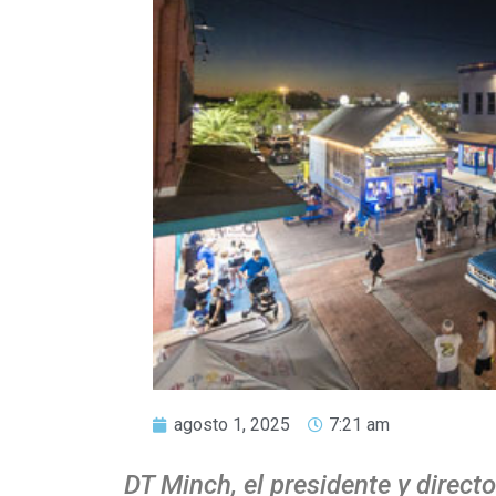
agosto 1, 2025
7:21 am
DT Minch, el presidente y direct