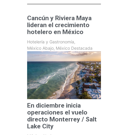
Cancún y Riviera Maya
lideran el crecimiento
hotelero en México
Hotelería y Gastronomía
,
México Abajo
,
México Destacada
En diciembre inicia
operaciones el vuelo
directo Monterrey / Salt
Lake City