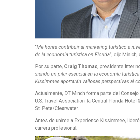
“
Me honra contribuir al marketing turístico a ni
de la economía turística en Florida
”, dijo Minich
Por su parte,
Craig Thomas
, presidente interi
siendo un pilar esencial en la economía turístic
Kissimmee aportarán valiosas perspectivas al con
Actualmente, DT Minch forma parte del Consejo 
U.S. Travel Association, la Central Florida Hotel
St. Pete/Clearwater.
Antes de unirse a Experience Kissimmee, lideró 
carrera profesional.