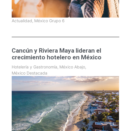
Actualidad
,
México Grupo 6
Cancún y Riviera Maya lideran el
crecimiento hotelero en México
Hotelería y Gastronomía
,
México Abajo
,
México Destacada