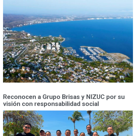
Reconocen a Grupo Brisas y NIZUC por su
visión con responsabilidad social