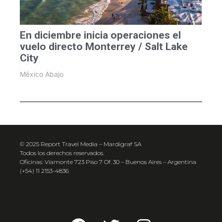
En diciembre inicia operaciones el
vuelo directo Monterrey / Salt Lake
City
México Abajo
© 2025 Report Travel Media – Mardigraf SA
Todos los derechos reservados.
Oficinas: Viamonte 723 Piso 7 Of. 30 – Buenos Aires – Argentina
(+54) 11 2153-4836