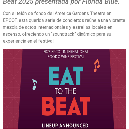
Beat 2025 presentada por Florida Blue.
Con el telón de fondo del America Gardens Theatre en
EPCOT, esta querida serie de conciertos reúne a una vibrante
mezcla de actos internacionales y estrellas locales en
ascenso, ofreciendo un “soundtrack” dinámico para su
experiencia en el festival.