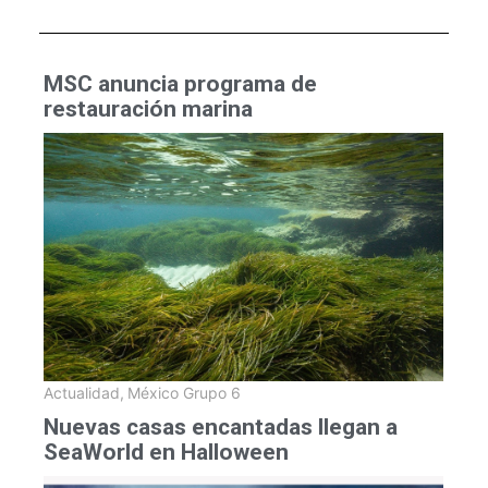
MSC anuncia programa de
restauración marina
Actualidad
,
México Grupo 6
Nuevas casas encantadas llegan a
SeaWorld en Halloween