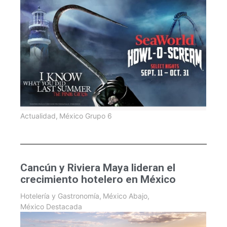
Actualidad
,
México Grupo 6
Cancún y Riviera Maya lideran el
crecimiento hotelero en México
Hotelería y Gastronomía
,
México Abajo
,
México Destacada