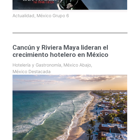
Actualidad
,
México Grupo 6
Cancún y Riviera Maya lideran el
crecimiento hotelero en México
Hotelería y Gastronomía
,
México Abajo
,
México Destacada