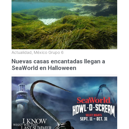
Actualidad
,
México Grupo 6
Nuevas casas encantadas llegan a
SeaWorld en Halloween