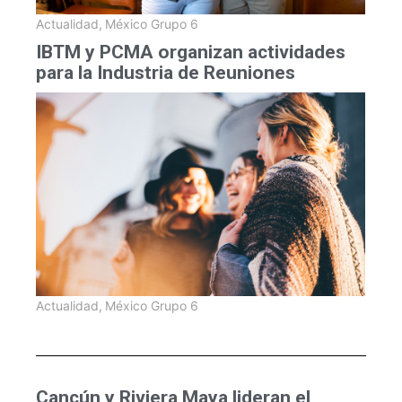
Actualidad
,
México Grupo 6
IBTM y PCMA organizan actividades
para la Industria de Reuniones
Actualidad
,
México Grupo 6
Cancún y Riviera Maya lideran el