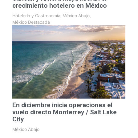
crecimiento hotelero en México
Hotelería y Gastronomía
,
México Abajo
,
México Destacada
En diciembre inicia operaciones el
vuelo directo Monterrey / Salt Lake
City
México Abajo