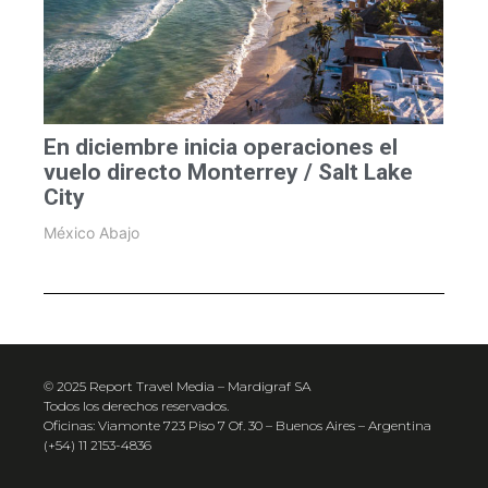
En diciembre inicia operaciones el
vuelo directo Monterrey / Salt Lake
City
México Abajo
© 2025 Report Travel Media – Mardigraf SA
Todos los derechos reservados.
Oficinas: Viamonte 723 Piso 7 Of. 30 – Buenos Aires – Argentina
(+54) 11 2153-4836