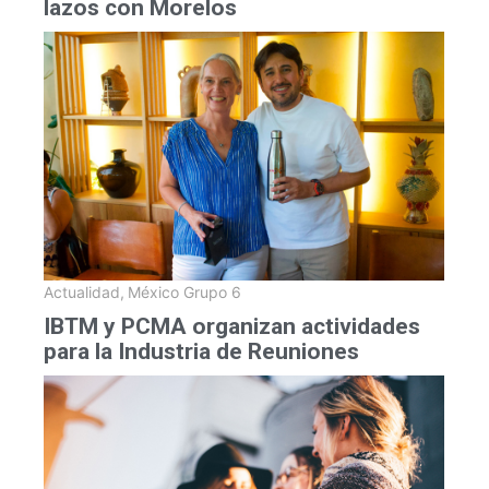
lazos con Morelos
Actualidad
,
México Grupo 6
IBTM y PCMA organizan actividades
para la Industria de Reuniones