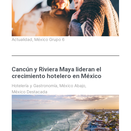
Actualidad
,
México Grupo 6
Cancún y Riviera Maya lideran el
crecimiento hotelero en México
Hotelería y Gastronomía
,
México Abajo
,
México Destacada