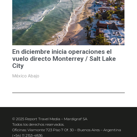
En diciembre inicia operaciones el
vuelo directo Monterrey / Salt Lake
City
México Abajo
© 2025 Report Travel Media – Mardigraf SA
Todos los derechos reservados.
Oficinas: Viamonte 723 Piso 7 Of. 30 – Buenos Aires – Argentina
(+54) 11 2153-4836