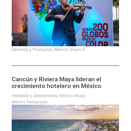
Destinos y Productos
,
México Grupo 6
Cancún y Riviera Maya lideran el
crecimiento hotelero en México
Hotelería y Gastronomía
,
México Abajo
,
México Destacada