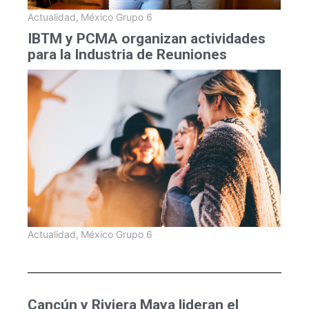
Actualidad
,
México Grupo 6
IBTM y PCMA organizan actividades
para la Industria de Reuniones
Actualidad
,
México Grupo 6
Cancún y Riviera Maya lideran el