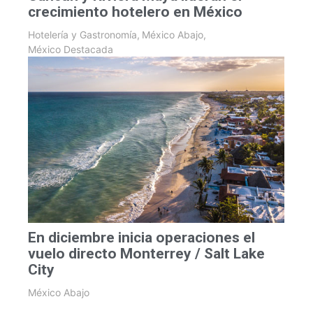
crecimiento hotelero en México
Hotelería y Gastronomía
,
México Abajo
,
México Destacada
En diciembre inicia operaciones el
vuelo directo Monterrey / Salt Lake
City
México Abajo