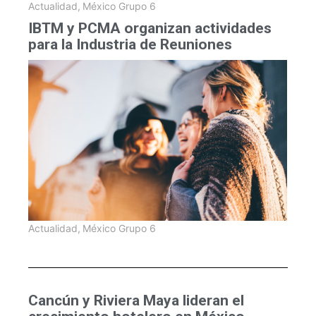
Actualidad
,
México Grupo 6
IBTM y PCMA organizan actividades
para la Industria de Reuniones
Actualidad
,
México Grupo 6
Cancún y Riviera Maya lideran el