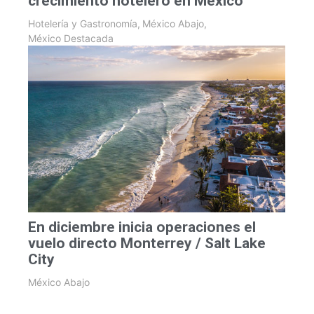
crecimiento hotelero en México
Hotelería y Gastronomía
,
México Abajo
,
México Destacada
En diciembre inicia operaciones el
vuelo directo Monterrey / Salt Lake
City
México Abajo