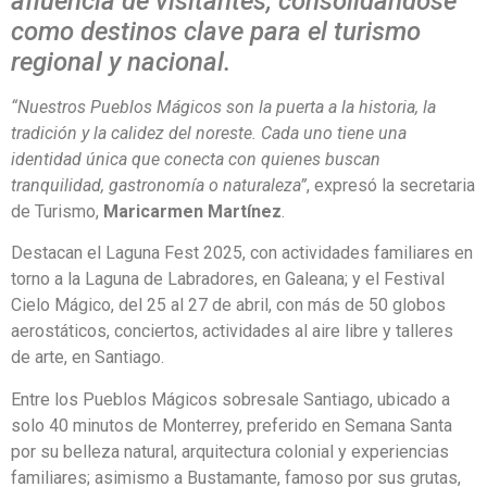
afluencia de visitantes, consolidándose
como destinos clave para el turismo
regional y nacional.
“Nuestros Pueblos Mágicos son la puerta a la historia, la
tradición y la calidez del noreste. Cada uno tiene una
identidad única que conecta con quienes buscan
tranquilidad, gastronomía o naturaleza”
, expresó la secretaria
de Turismo,
Maricarmen Martínez
.
Destacan el Laguna Fest 2025, con actividades familiares en
torno a la Laguna de Labradores, en Galeana; y el Festival
Cielo Mágico, del 25 al 27 de abril, con más de 50 globos
aerostáticos, conciertos, actividades al aire libre y talleres
de arte, en Santiago.
Entre los Pueblos Mágicos sobresale Santiago, ubicado a
solo 40 minutos de Monterrey, preferido en Semana Santa
por su belleza natural, arquitectura colonial y experiencias
familiares; asimismo a Bustamante, famoso por sus grutas,