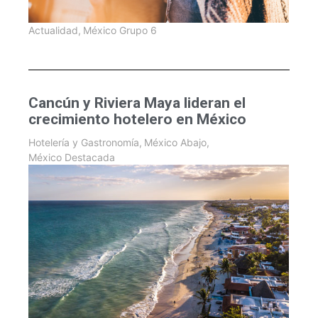
Actualidad
,
México Grupo 6
Cancún y Riviera Maya lideran el
crecimiento hotelero en México
Hotelería y Gastronomía
,
México Abajo
,
México Destacada