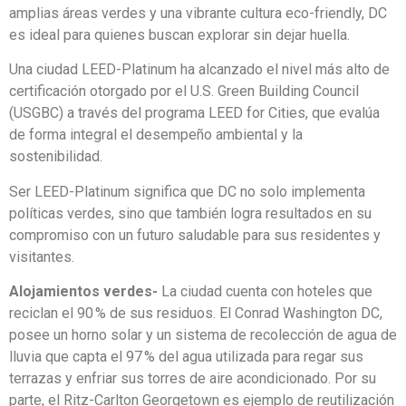
amplias áreas verdes y una vibrante cultura eco-friendly, DC
es ideal para quienes buscan explorar sin dejar huella.
Una ciudad LEED-Platinum ha alcanzado el nivel más alto de
certificación otorgado por el U.S. Green Building Council
(USGBC) a través del programa LEED for Cities, que evalúa
de forma integral el desempeño ambiental y la
sostenibilidad.
Ser LEED-Platinum significa que DC no solo implementa
políticas verdes, sino que también logra resultados en su
compromiso con un futuro saludable para sus residentes y
visitantes.
Alojamientos verdes-
La ciudad cuenta con hoteles que
reciclan el 90 % de sus residuos. El Conrad Washington DC,
posee un horno solar y un sistema de recolección de agua de
lluvia que capta el 97 % del agua utilizada para regar sus
terrazas y enfriar sus torres de aire acondicionado. Por su
parte, el Ritz-Carlton Georgetown es ejemplo de reutilización