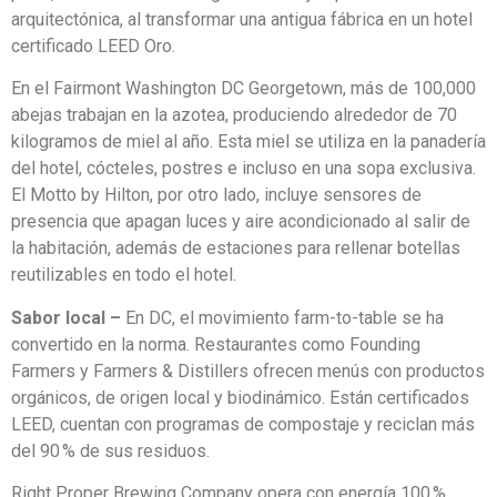
arquitectónica, al transformar una antigua fábrica en un hotel
certificado LEED Oro.
En el Fairmont Washington DC Georgetown, más de 100,000
abejas trabajan en la azotea, produciendo alrededor de 70
kilogramos de miel al año. Esta miel se utiliza en la panadería
del hotel, cócteles, postres e incluso en una sopa exclusiva.
El Motto by Hilton, por otro lado, incluye sensores de
presencia que apagan luces y aire acondicionado al salir de
la habitación, además de estaciones para rellenar botellas
reutilizables en todo el hotel.
Sabor local –
En DC, el movimiento farm-to-table se ha
convertido en la norma. Restaurantes como Founding
Farmers y Farmers & Distillers ofrecen menús con productos
orgánicos, de origen local y biodinámico. Están certificados
LEED, cuentan con programas de compostaje y reciclan más
del 90 % de sus residuos.
Right Proper Brewing Company opera con energía 100 %