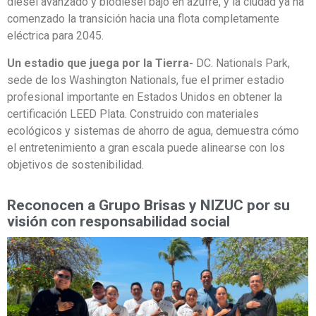
diésel avanzado y biodiésel bajo en azufre, y la ciudad ya ha
comenzado la transición hacia una flota completamente
eléctrica para 2045.
Un estadio que juega por la Tierra-
DC. Nationals Park,
sede de los Washington Nationals, fue el primer estadio
profesional importante en Estados Unidos en obtener la
certificación LEED Plata. Construido con materiales
ecológicos y sistemas de ahorro de agua, demuestra cómo
el entretenimiento a gran escala puede alinearse con los
objetivos de sostenibilidad.
Reconocen a Grupo Brisas y NIZUC por su
visión con responsabilidad social