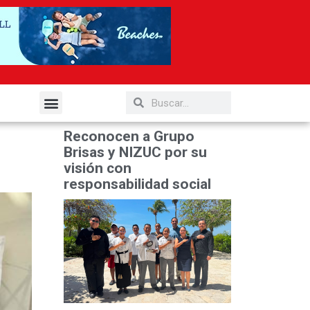
elería y Gastronomía
Reconocen a Grupo
Brisas y NIZUC por su
visión con
responsabilidad social