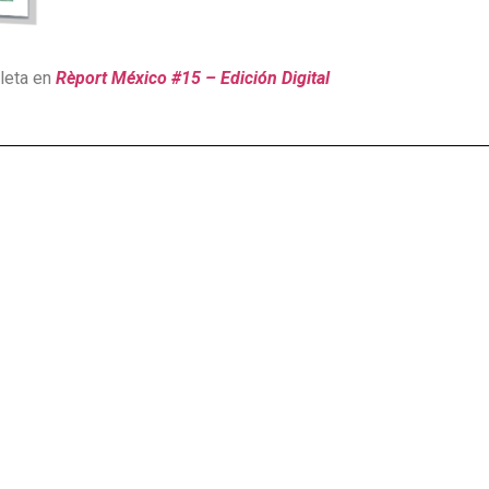
leta en
Rèport México #15 – Edición Digital