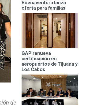
Buenaventura lanza
oferta para familias
GAP renueva
certificación en
aeropuertos de Tijuana y
Los Cabos
ción de