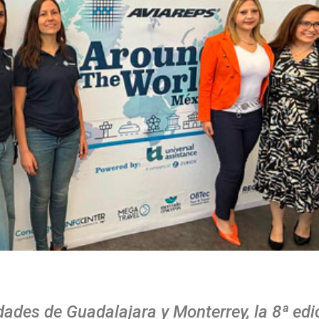
dades de Guadalajara y Monterrey, la 8ª edi