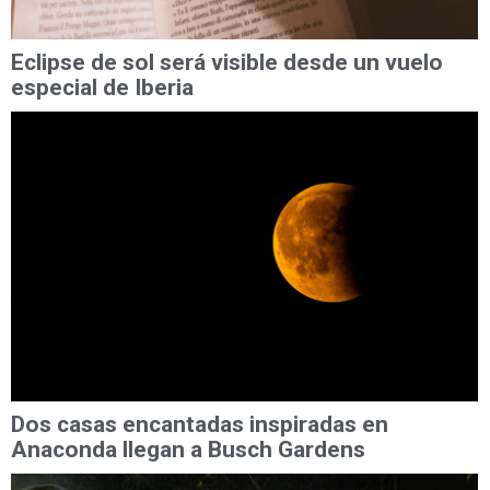
Eclipse de sol será visible desde un vuelo
especial de Iberia
Dos casas encantadas inspiradas en
Anaconda llegan a Busch Gardens