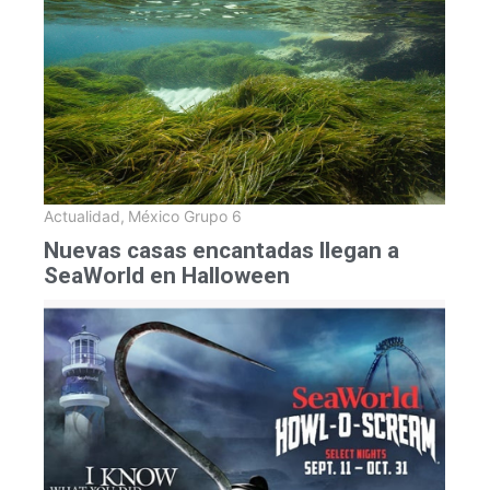
Actualidad
,
México Grupo 6
Nuevas casas encantadas llegan a
SeaWorld en Halloween