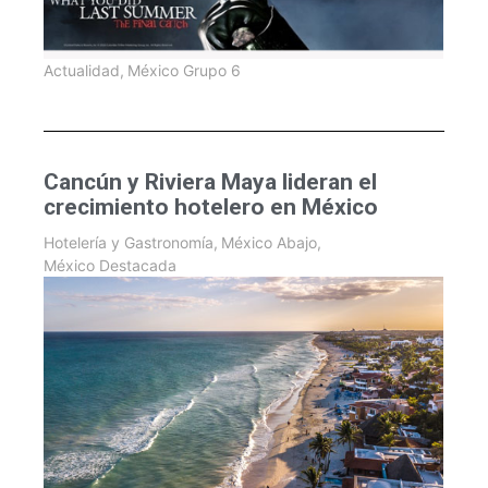
Actualidad
,
México Grupo 6
Cancún y Riviera Maya lideran el
crecimiento hotelero en México
Hotelería y Gastronomía
,
México Abajo
,
México Destacada