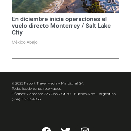
En diciembre inicia operaciones el
vuelo directo Monterrey / Salt Lake
City
México Abajo
© 2025 Report Travel Media – Mardigraf SA
Todos los derechos reservados.
Oficinas: Viamonte 723 Piso 7 Of. 30 – Buenos Aires – Argentina
(+54) 11 2153-4836