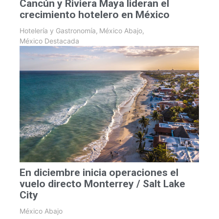
Cancún y Riviera Maya lideran el
crecimiento hotelero en México
Hotelería y Gastronomía
,
México Abajo
,
México Destacada
En diciembre inicia operaciones el
vuelo directo Monterrey / Salt Lake
City
México Abajo