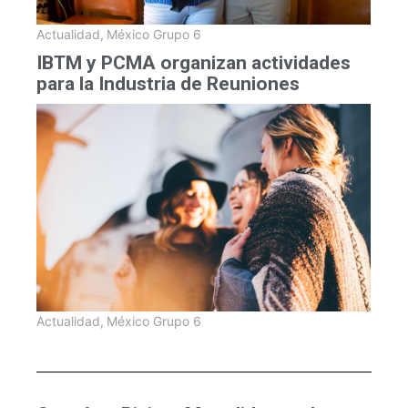
Actualidad
,
México Grupo 6
IBTM y PCMA organizan actividades
para la Industria de Reuniones
Actualidad
,
México Grupo 6