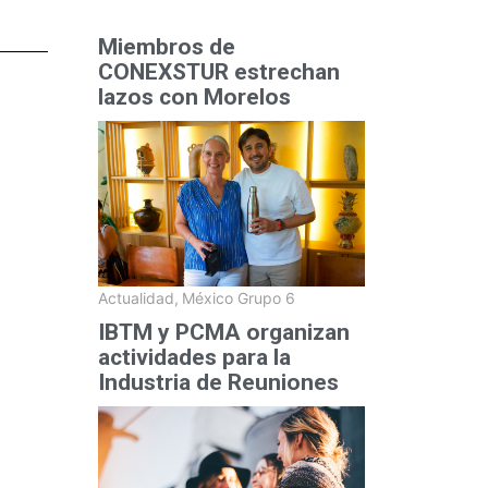
Miembros de
CONEXSTUR estrechan
lazos con Morelos
Actualidad
,
México Grupo 6
IBTM y PCMA organizan
actividades para la
Industria de Reuniones