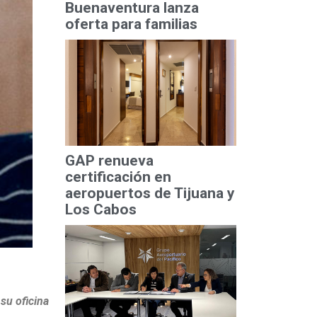
Buenaventura lanza
oferta para familias
GAP renueva
certificación en
aeropuertos de Tijuana y
Los Cabos
su oficina