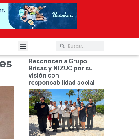
elería y Gastronomía
es
Reconocen a Grupo
Brisas y NIZUC por su
visión con
responsabilidad social