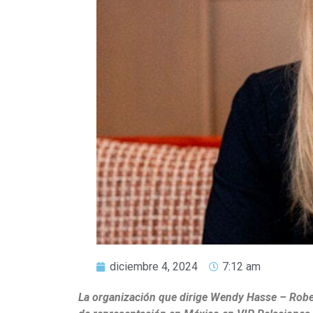
diciembre 4, 2024
7:12 am
La organización que dirige Wendy Hasse – Robe