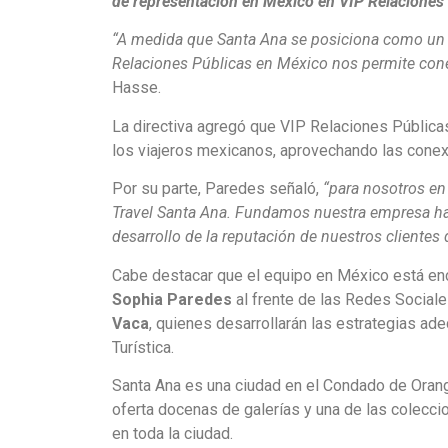
de representación en México en VIP Relaciones 
“A medida que Santa Ana se posiciona como un de
Relaciones Públicas en México nos permite con
Hasse.
La directiva agregó que VIP Relaciones Públicas
los viajeros mexicanos, aprovechando las conex
Por su parte, Paredes señaló,
“para nosotros en
Travel Santa Ana. Fundamos nuestra empresa hac
desarrollo de la reputación de nuestros cliente
Cabe destacar que el equipo en México está e
Sophia Paredes
al frente de las Redes Sociale
Vaca
, quienes desarrollarán las estrategias ad
Turística.
Santa Ana es una ciudad en el Condado de Orange
oferta docenas de galerías y una de las colecc
en toda la ciudad.