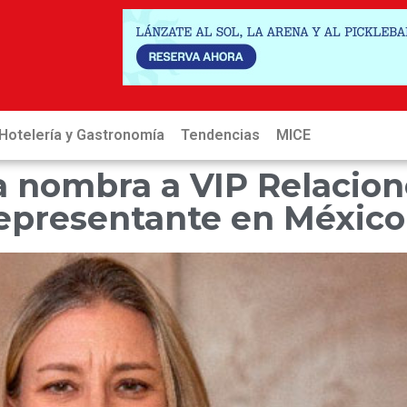
Hotelería y Gastronomía
Tendencias
MICE
Hot
a nombra a VIP Relacion
epresentante en México