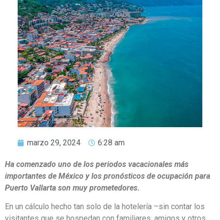
marzo 29, 2024
6:28 am
Ha comenzado uno de los periodos vacacionales más
importantes de México y los pronósticos de ocupación para
Puerto Vallarta son muy prometedores.
En un cálculo hecho tan solo de la hotelería –sin contar los
visitantes que se hospedan con familiares, amigos y otros