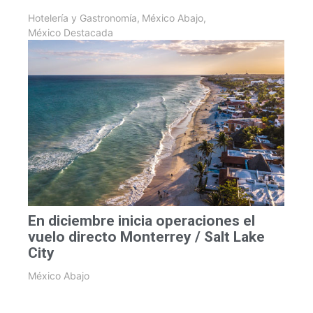
Hotelería y Gastronomía
,
México Abajo
,
México Destacada
En diciembre inicia operaciones el
vuelo directo Monterrey / Salt Lake
City
México Abajo