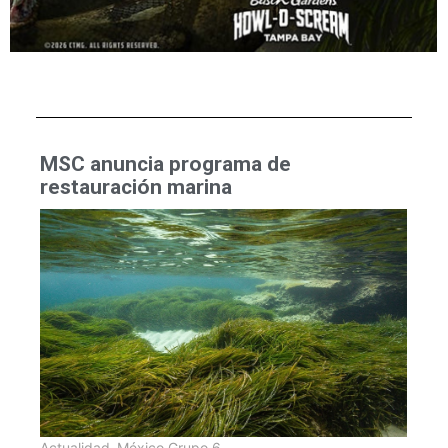
MSC anuncia programa de
restauración marina
Actualidad
,
México Grupo 6