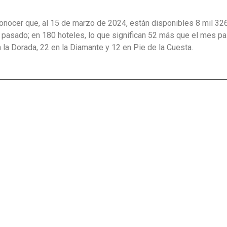
 conocer que, al 15 de marzo de 2024, están disponibles 8 mil 32
 pasado; en 180 hoteles, lo que significan 52 más que el mes p
n la Dorada, 22 en la Diamante y 12 en Pie de la Cuesta.