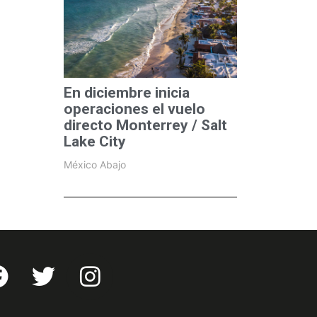
En diciembre inicia
operaciones el vuelo
directo Monterrey / Salt
Lake City
México Abajo