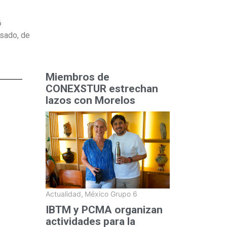
6
asado, de
Miembros de
CONEXSTUR estrechan
lazos con Morelos
Actualidad
,
México Grupo 6
IBTM y PCMA organizan
actividades para la