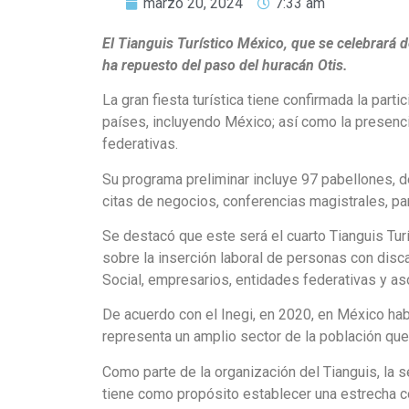
marzo 20, 2024
7:33 am
El Tianguis Turístico México, que se celebrará d
ha repuesto del paso del huracán Otis.
La gran fiesta turística tiene confirmada la par
países, incluyendo México; así como la presenc
federativas.
Su programa preliminar incluye 97 pabellones, d
citas de negocios, conferencias magistrales, pan
Se destacó que este será el cuarto Tianguis Turí
sobre la inserción laboral de personas con disca
Social, empresarios, entidades federativas y as
De acuerdo con el Inegi, en 2020, en México ha
representa un amplio sector de la población qu
Como parte de la organización del Tianguis, la 
tiene como propósito establecer una estrecha co