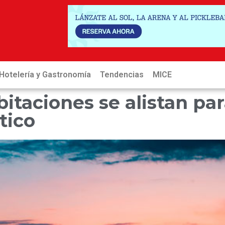
Hotelería y Gastronomía
Tendencias
MICE
Hot
itaciones se alistan pa
tico