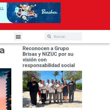
elería y Gastronomía
ra
Reconocen a Grupo
Brisas y NIZUC por su
visión con
responsabilidad social