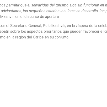
os permitir que el salvavidas del turismo siga sin funcionar en
 adelantados, los pequeños estados insulares en desarrollo, los 
ikashvili en el discurso de apertura.
 con el Secretario General, Pololikashvili, en la víspera de la cele
debatir sobre los aspectos prioritarios que pueden favorecer el 
mo en la región del Caribe en su conjunto.