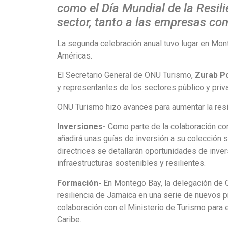
como el Día Mundial de la Resili
sector, tanto a las empresas com
La segunda celebración anual tuvo lugar en Mon
Américas.
El Secretario General de ONU Turismo,
Zurab Po
y representantes de los sectores público y priva
ONU Turismo hizo avances para aumentar la resil
Inversiones-
Como parte de la colaboración con
añadirá unas guías de inversión a su colección 
directrices se detallarán oportunidades de invers
infraestructuras sostenibles y resilientes.
Formación-
En Montego Bay, la delegación de O
resiliencia de Jamaica en una serie de nuevos 
colaboración con el Ministerio de Turismo para e
Caribe.