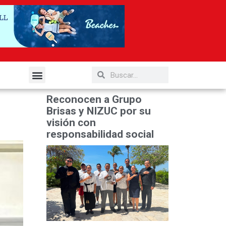
elería y Gastronomía
Reconocen a Grupo
Brisas y NIZUC por su
visión con
responsabilidad social