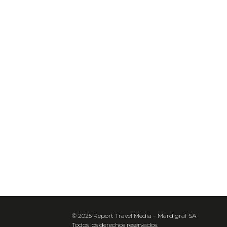
© 2025 Report Travel Media – Mardigraf SA
Todos los derechos reservados.