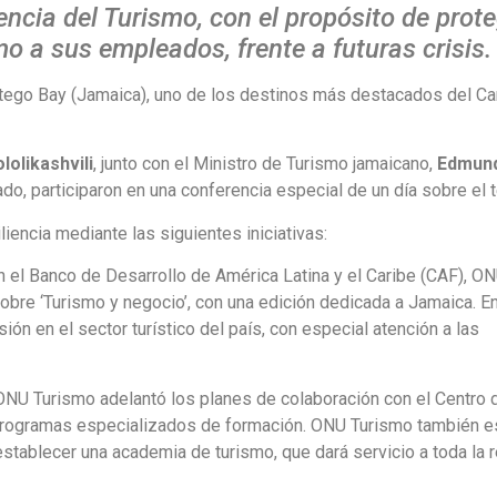
encia del Turismo, con el propósito de prote
o a sus empleados, frente a futuras crisis.
tego Bay (Jamaica), uno de los destinos más destacados del Car
lolikashvili
, junto con el Ministro de Turismo jamaicano,
Edmund
do, participaron en una conferencia especial de un día sobre el 
iencia mediante las siguientes iniciativas:
 el Banco de Desarrollo de América Latina y el Caribe (CAF), O
sobre ‘Turismo y negocio’, con una edición dedicada a Jamaica. E
ión en el sector turístico del país, con especial atención a las
NU Turismo adelantó los planes de colaboración con el Centro 
programas especializados de formación. ONU Turismo también es
stablecer una academia de turismo, que dará servicio a toda la r