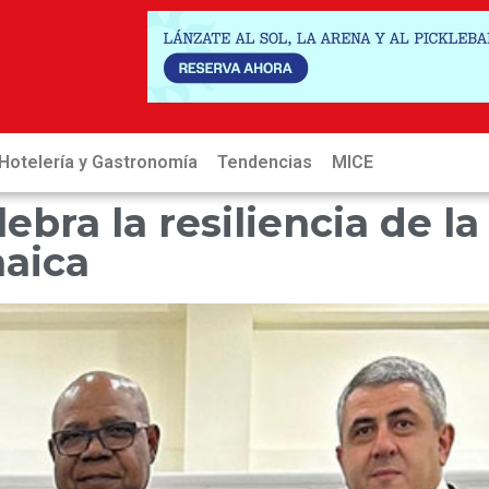
Hotelería y Gastronomía
Tendencias
MICE
Hot
bra la resiliencia de la
maica